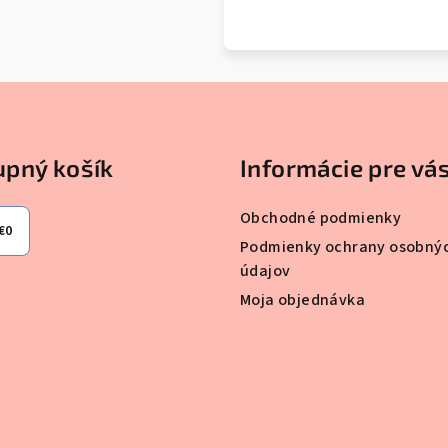
pný košík
Informácie pre vá
Obchodné podmienky
€0
Podmienky ochrany osobný
údajov
Moja objednávka