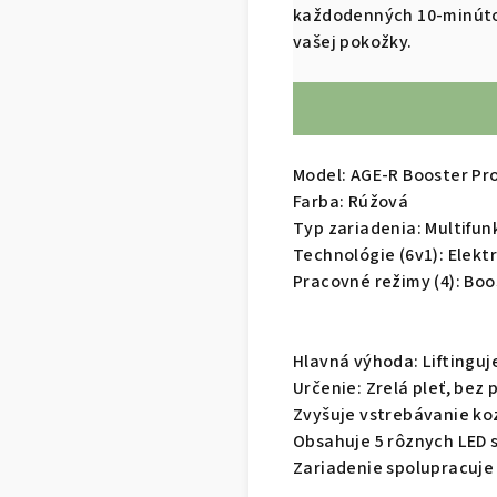
každodenných 10-minútový
vašej pokožky.
Model: AGE-R Booster Pr
Farba: Rúžová
Typ zariadenia: Multifun
Technológie (6v1): Elektr
Pracovné režimy (4): Boo
Hlavná výhoda: Liftinguj
Určenie: Zrelá pleť, bez
Zvyšuje vstrebávanie koz
Obsahuje 5 rôznych LED s
Zariadenie spolupracuje