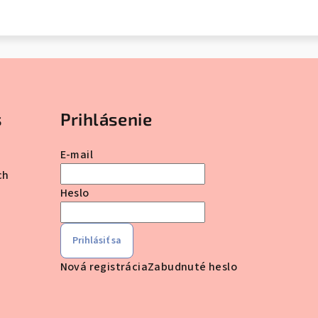
s
Prihlásenie
E-mail
ch
Heslo
Prihlásiť sa
Nová registrácia
Zabudnuté heslo