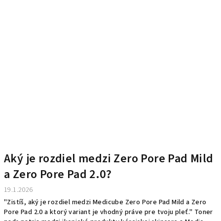
Aký je rozdiel medzi Zero Pore Pad Mild
a Zero Pore Pad 2.0?
19.1.2026
"Zistíš, aký je rozdiel medzi Medicube Zero Pore Pad Mild a Zero
Pore Pad 2.0 a ktorý variant je vhodný práve pre tvoju pleť." Toner