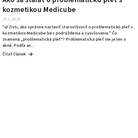
kozmetikou Medicube
25.1.2026
"🌿Zisti, ako správne nastaviť starostlivosť o problematickú pleť s
kozmetikou Medicube bez podráždenia a vysušovania." Čo
znamená „problematická pleť“? Problematická pleť nie je len o
akné. Podľa an...
Čítať článok