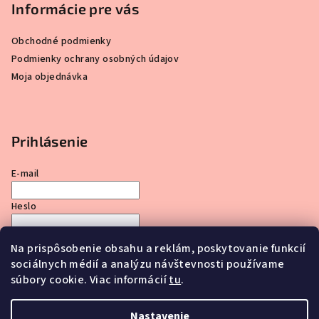
Informácie pre vás
Obchodné podmienky
Podmienky ochrany osobných údajov
Moja objednávka
Prihlásenie
E-mail
Heslo
Na prispôsobenie obsahu a reklám, poskytovanie funkcií
Prihlásiť sa
sociálnych médií a analýzu návštevnosti používame
Nová registrácia
Zabudnuté heslo
súbory cookie. Viac informácií
tu
.
Nastavenie