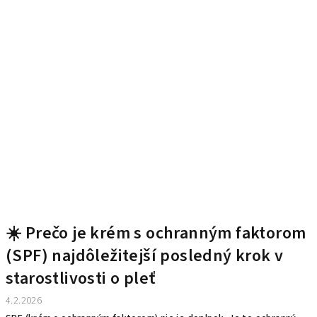
☀️ Prečo je krém s ochranným faktorom
(SPF) najdôležitejší posledný krok v
starostlivosti o pleť
4.2.2026