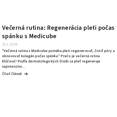
Večerná rutina: Regenerácia pleti počas
spánku s Medicube
20.1.2026
"Večerná rutina s Medicube pomáha pleti regenerovať, čistiť póry a
obnovovať kolagén počas spánku." Prečo je večerná rutina
kľúčová? Podľa dermatologických štúdii sa pleť regeneruje
najintenzívn...
Čítať článok