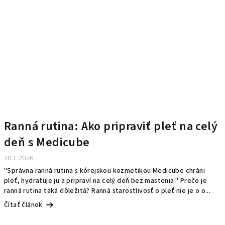
Ranná rutina: Ako pripraviť pleť na celý
deň s Medicube
20.1.2026
"Správna ranná rutina s kórejskou kozmetikou Medicube chráni
pleť, hydratuje ju a pripraví na celý deň bez mastenia." Prečo je
ranná rutina taká dôležitá? Ranná starostlivosť o pleť nie je o o...
Čítať článok