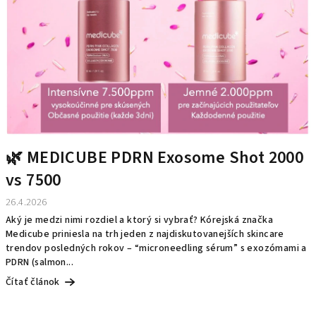
🌿 MEDICUBE PDRN Exosome Shot 2000
vs 7500
26.4.2026
Aký je medzi nimi rozdiel a ktorý si vybrať? Kórejská značka
Medicube priniesla na trh jeden z najdiskutovanejších skincare
trendov posledných rokov – “microneedling sérum” s exozómami a
PDRN (salmon...
Čítať článok