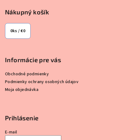
Nákupný košík
0
ks /
€0
Informácie pre vás
Obchodné podmienky
Podmienky ochrany osobných údajov
Moja objednávka
Prihlásenie
E-mail