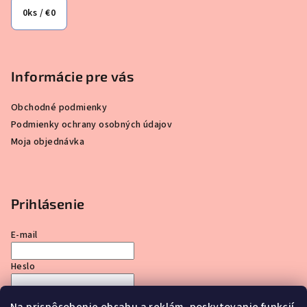
0
ks /
€0
Informácie pre vás
Obchodné podmienky
Podmienky ochrany osobných údajov
Moja objednávka
Prihlásenie
E-mail
Heslo