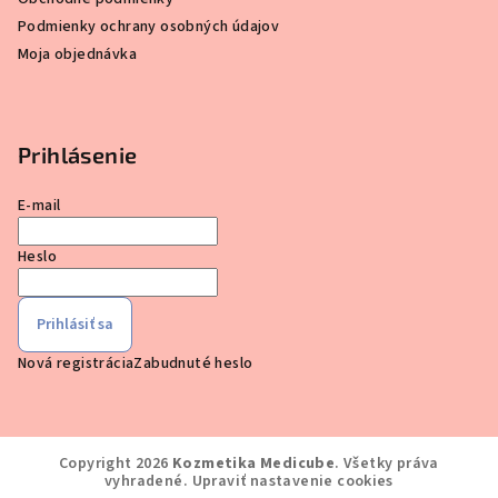
Podmienky ochrany osobných údajov
Moja objednávka
Prihlásenie
E-mail
Heslo
Prihlásiť sa
Nová registrácia
Zabudnuté heslo
Copyright 2026
Kozmetika Medicube
. Všetky práva
vyhradené.
Upraviť nastavenie cookies