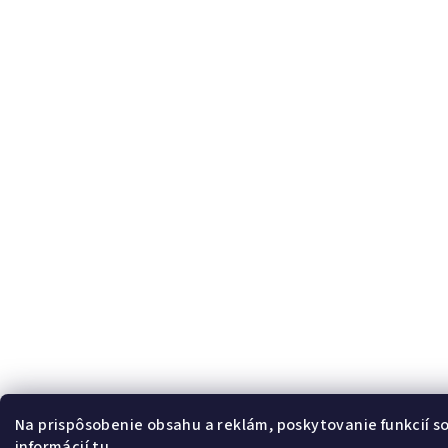
Na prispôsobenie obsahu a reklám, poskytovanie funkcií s
informácií
tu
.