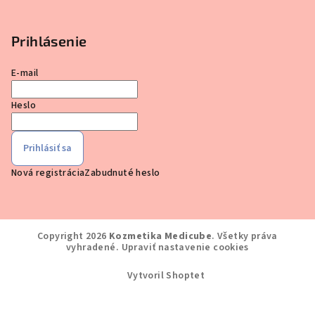
Prihlásenie
E-mail
Heslo
Prihlásiť sa
Nová registrácia
Zabudnuté heslo
Copyright 2026
Kozmetika Medicube
. Všetky práva
vyhradené.
Upraviť nastavenie cookies
Vytvoril Shoptet