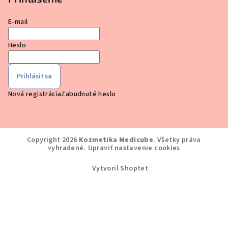
E-mail
Heslo
Prihlásiť sa
Nová registrácia
Zabudnuté heslo
Copyright 2026
Kozmetika Medicube
. Všetky práva
vyhradené.
Upraviť nastavenie cookies
Vytvoril Shoptet