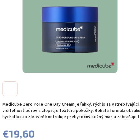
Medicube Zero Pore One Day Cream je ľahký, rýchlo sa vstrebávajúc
viditeľnosť pórov a zlepšuje textúru pokožky. Bohatá formula obsah
hydratáciu a zároveň kontroluje prebytočný kožný maz a zabraňuje t
€19,60