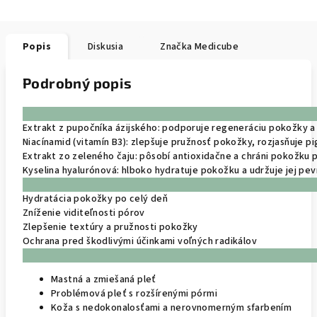
Popis
Diskusia
Značka
Medicube
Podrobný popis
Extrakt z pupočníka ázijského: podporuje regeneráciu pokožky a 
Niacínamid (vitamín B3): zlepšuje pružnosť pokožky, rozjasňuje 
Extrakt zo zeleného čaju: pôsobí antioxidačne a chráni pokožku p
Kyselina hyalurónová: hlboko hydratuje pokožku a udržuje jej pev
Hydratácia pokožky po celý deň
Zníženie viditeľnosti pórov
Zlepšenie textúry a pružnosti pokožky
Ochrana pred škodlivými účinkami voľných radikálov
Mastná a zmiešaná pleť
Problémová pleť s rozšírenými pórmi
Koža s nedokonalosťami a nerovnomerným sfarbením