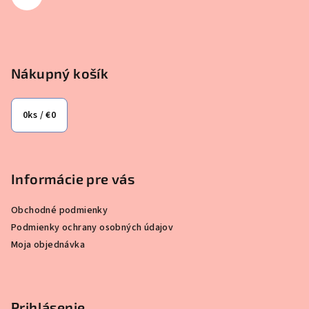
e
Nákupný košík
0
ks /
€0
Informácie pre vás
Obchodné podmienky
Podmienky ochrany osobných údajov
Moja objednávka
Prihlásenie