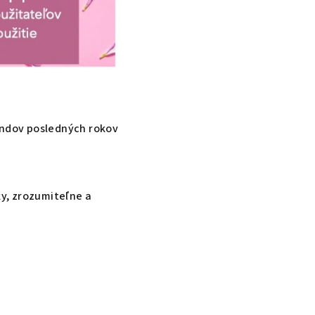
rendov posledných rokov
ky, zrozumiteľne a