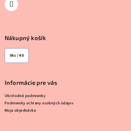
i
e
Nákupný košík
0
ks /
€0
Informácie pre vás
Obchodné podmienky
Podmienky ochrany osobných údajov
Moja objednávka