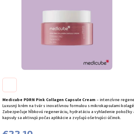
Medicube PDRN Pink Collagen Capsule Cream
– intenzívne regen
Luxusný krém na tvár s inovatívnou formulou s mikrokapsulami kolag
Zabezpečuje hĺbkovú regeneráciu, hydratáciu a vyhladenie pokožky a
kapsuly sa aktivujú počas aplikácie a zvyšujú ošetrujúci účinok.
€22,10