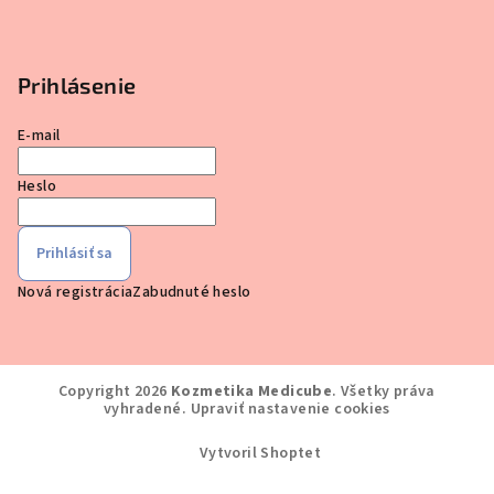
Prihlásenie
E-mail
Heslo
Prihlásiť sa
Nová registrácia
Zabudnuté heslo
Copyright 2026
Kozmetika Medicube
. Všetky práva
vyhradené.
Upraviť nastavenie cookies
Vytvoril Shoptet