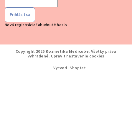
Prihlásiť sa
Nová registrácia
Zabudnuté heslo
Copyright 2026
Kozmetika Medicube
. Všetky práva
vyhradené.
Upraviť nastavenie cookies
Vytvoril Shoptet