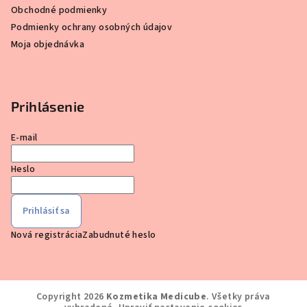
Obchodné podmienky
Podmienky ochrany osobných údajov
Moja objednávka
Prihlásenie
E-mail
Heslo
Prihlásiť sa
Nová registrácia
Zabudnuté heslo
Copyright 2026
Kozmetika Medicube
. Všetky práva