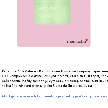
Exosome Cica Calming Pad
sú jemné tonizačné tampóny napustené
CICA komplexom a ďalšími účinnými látkami, ktoré znižujú zápal, upo
poškodením. Každý tampón je vyrobený z mäkkej, šetrnej textílie, kt
nečistôt a zároveň pripraví pokožku na ďalšiu starostlivosť.
Aký typ tonizujúcich tampónikov je vhodný pre Vašu pokožku s