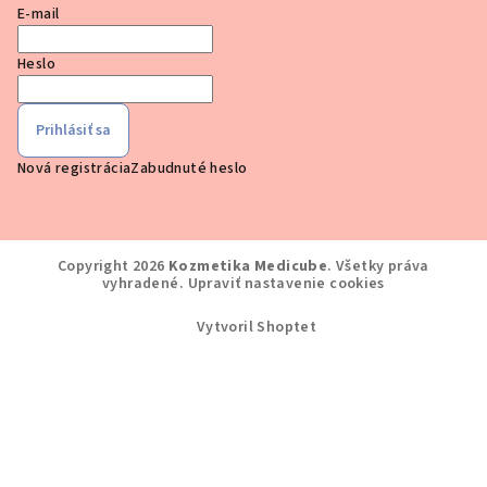
E-mail
Heslo
Prihlásiť sa
Nová registrácia
Zabudnuté heslo
Copyright 2026
Kozmetika Medicube
. Všetky práva
vyhradené.
Upraviť nastavenie cookies
Vytvoril Shoptet