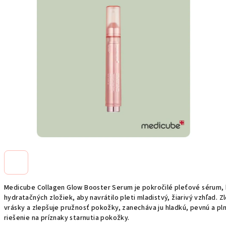
Medicube Collagen Glow Booster Serum je pokročilé pleťové sérum, 
hydratačných zložiek, aby navrátilo pleti mladistvý, žiarivý vzhľad. 
vrásky a zlepšuje pružnosť pokožky, zanecháva ju hladkú, pevnú a plnú
riešenie na príznaky starnutia pokožky.