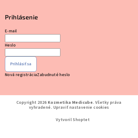
Prihlásenie
E-mail
Heslo
Prihlásiť sa
Nová registrácia
Zabudnuté heslo
Copyright 2026
Kozmetika Medicube
. Všetky práva
vyhradené.
Upraviť nastavenie cookies
Vytvoril Shoptet