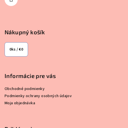
e
Nákupný košík
0
ks /
€0
Informácie pre vás
Obchodné podmienky
Podmienky ochrany osobných údajov
Moja objednávka