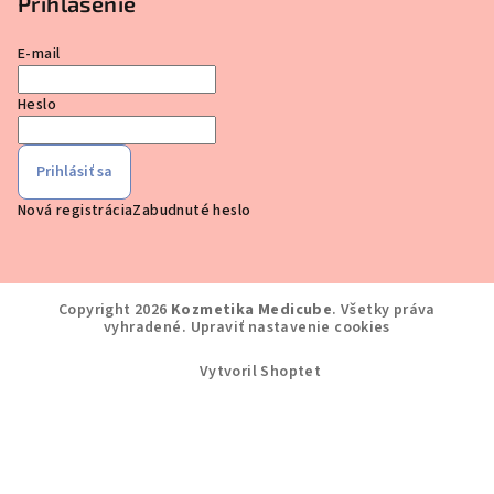
Prihlásenie
E-mail
Heslo
Prihlásiť sa
Nová registrácia
Zabudnuté heslo
Copyright 2026
Kozmetika Medicube
. Všetky práva
vyhradené.
Upraviť nastavenie cookies
Vytvoril Shoptet